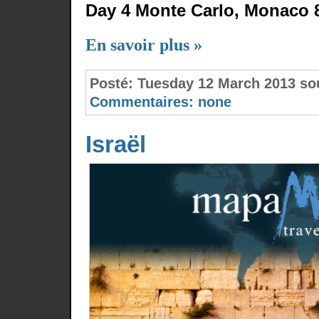
Day 4 Monte Carlo, Monaco 
En savoir plus »
Posté:
Tuesday 12 March 2013 s
Commentaires:
none
Israël