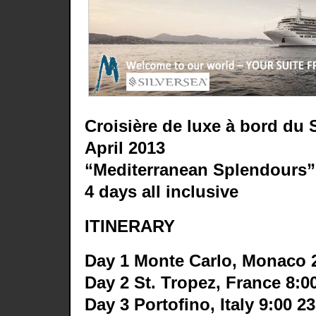
Croisière de luxe à bord du Si
April 2013
“Mediterranean Splendours”
4 days all inclusive
ITINERARY
Day 1 Monte Carlo, Monaco 
Day 2 St. Tropez, France 8:0
Day 3 Portofino, Italy 9:00 2