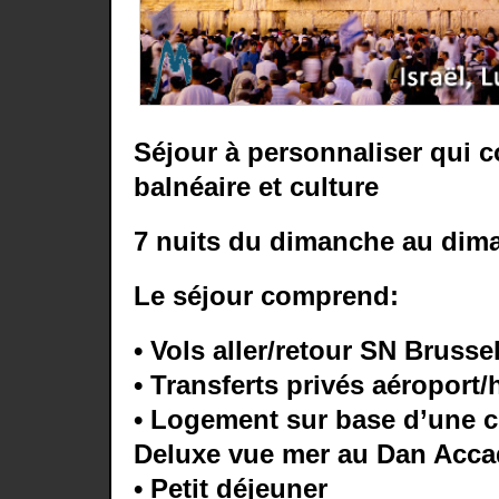
Séjour à personnaliser qui c
balnéaire et culture
7 nuits du dimanche au dim
Le séjour comprend:
• Vols aller/retour SN Brusse
• Transferts privés aéroport/
• Logement sur base d’une 
Deluxe vue mer au Dan Accad
• Petit déjeuner