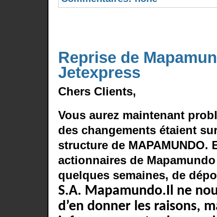
Reprise de Mapamun
Jetexpress
Chers Clients,
Vous aurez maintenant prob
des changements étaient su
structure de
MAPAMUNDO
. 
actionnaires de Mapamundo o
quelques semaines, de dépo
S.A. Mapamundo.
Il ne no
d’en donner les raisons, m