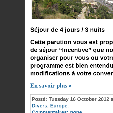
Séjour de 4 jours / 3 nuits
Cette parution vous est prop
de séjour “Incentive” que 
organiser pour vous ou votre
programme est bien entendu 
modifications à votre conve
En savoir plus »
Posté:
Tuesday 16 October 2012 
Divers
,
Europe
.
Commentaires:
none