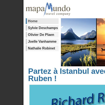
Home
Sylvie Deschamps
Olivier De Plaen
Joelle Vanhamme
Nathalie Robinet
Partez à Istanbul av
Ruben !