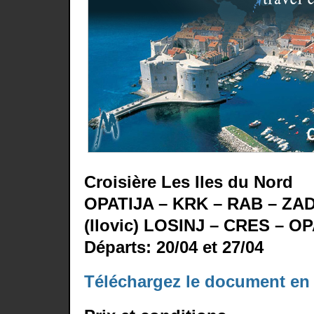
Croisière Les Iles du Nord
OPATIJA – KRK – RAB – ZA
(Ilovic) LOSINJ – CRES – O
Départs: 20/04 et 27/04
Téléchargez le document en