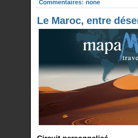
Commentaires:
none
Le Maroc, entre déser